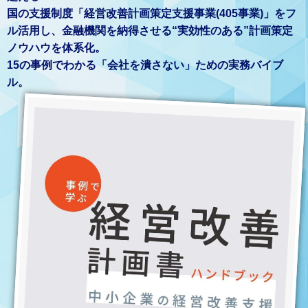
国の支援制度「経営改善計画策定支援事業(405事業)」をフ
ル活用し、金融機関を納得させる“実効性のある”計画策定
ノウハウを体系化。
15の事例でわかる「会社を潰さない」ための実務バイブ
ル。