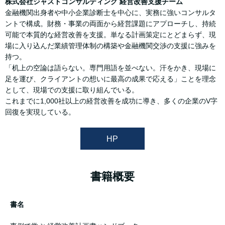
株式会社ジャストコンサルティング 経営改善支援チーム
金融機関出身者や中小企業診断士を中心に、実務に強いコンサルタ
ントで構成。財務・事業の両面から経営課題にアプローチし、持続
可能で本質的な経営改善を支援。単なる計画策定にとどまらず、現
場に入り込んだ業績管理体制の構築や金融機関交渉の支援に強みを
持つ。
「机上の空論は語らない。専門用語を並べない。汗をかき、現場に
足を運び、クライアントの想いに最高の成果で応える」ことを理念
として、現場での支援に取り組んでいる。
これまでに1,000社以上の経営改善を成功に導き、多くの企業のV字
回復を実現している。
HP
書籍概要
書名