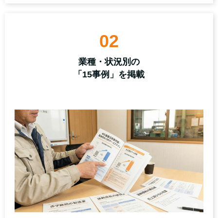
02
業種・状況別の
「15事例」を掲載