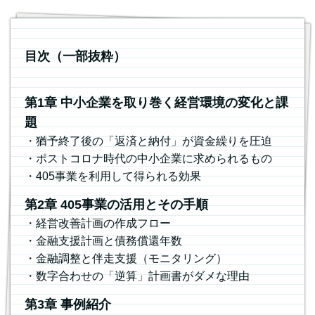
目次（一部抜粋）
第1章 中小企業を取り巻く経営環境の変化と課
題
・猶予終了後の「返済と納付」が資金繰りを圧迫
・ポストコロナ時代の中小企業に求められるもの
・405事業を利用して得られる効果
第2章 405事業の活用とその手順
・経営改善計画の作成フロー
・金融支援計画と債務償還年数
・金融調整と伴走支援（モニタリング）
・数字合わせの「逆算」計画書がダメな理由
第3章 事例紹介