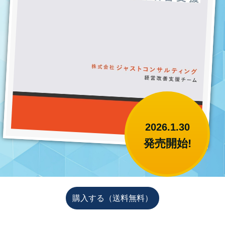
2026.1.30
発売
開始!
購入する（送料無料）